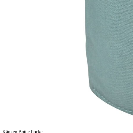
Kånken Bottle Pocket