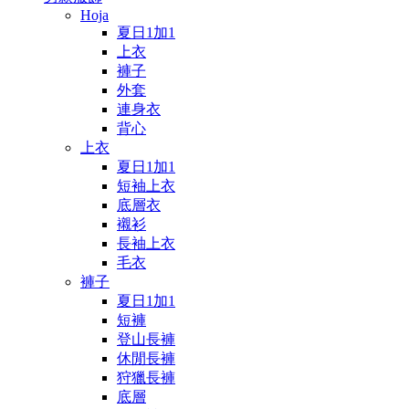
Hoja
夏日1加1
上衣
褲子
外套
連身衣
背心
上衣
夏日1加1
短袖上衣
底層衣
襯衫
長袖上衣
毛衣
褲子
夏日1加1
短褲
登山長褲
休閒長褲
狩獵長褲
底層