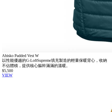
Abisko Padded Vest W
以性能優越的G-LoftSupreme填充製造的輕量保暖背心，收納
不佔體積，提供核心軀幹滿滿的溫暖。
$5,500
VIEW