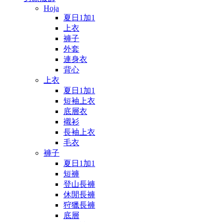
Hoja
夏日1加1
上衣
褲子
外套
連身衣
背心
上衣
夏日1加1
短袖上衣
底層衣
襯衫
長袖上衣
毛衣
褲子
夏日1加1
短褲
登山長褲
休閒長褲
狩獵長褲
底層