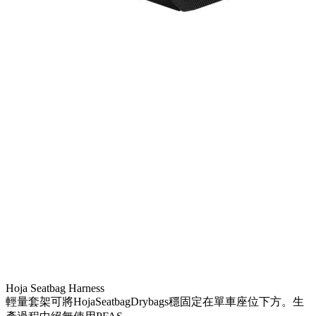
Hoja Seatbag Harness
輕量套架可將HojaSeatbagDrybags穩固定在單車座位下方。生