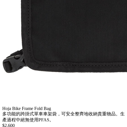
Hoja Bike Frame Fold Bag
多功能的跨掛式單車車架袋，可安全整齊地收納貴重物品。生
產過程中絕無使用PFAS。
$2,600