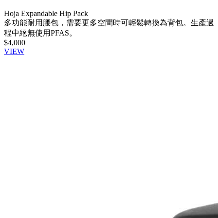
Hoja Expandable Hip Pack
多功能耐用腰包，需要更多空間時可輕鬆轉換為背包。生產過
程中絕無使用PFAS。
$4,000
VIEW