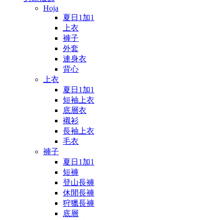
Hoja
夏日1加1
上衣
褲子
外套
連身衣
背心
上衣
夏日1加1
短袖上衣
底層衣
襯衫
長袖上衣
毛衣
褲子
夏日1加1
短褲
登山長褲
休閒長褲
狩獵長褲
底層