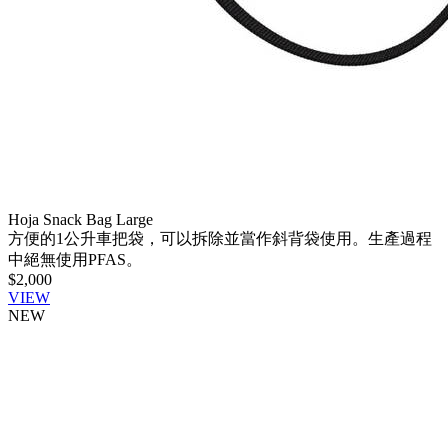
Hoja Snack Bag Large
方便的1公升車把袋，可以拆除並當作斜背袋使用。生產過程
中絕無使用PFAS。
$2,000
VIEW
NEW