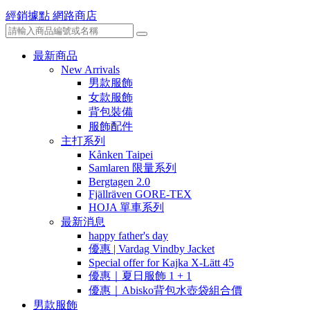
經銷據點
網路商店
最新商品
New Arrivals
男款服飾
女款服飾
背包裝備
服飾配件
主打系列
Kånken Taipei
Samlaren 限量系列
Bergtagen 2.0
Fjällräven GORE-TEX
HOJA 單車系列
最新消息
happy father's day
優惠 | Vardag Vindby Jacket
Special offer for Kajka X-Lätt 45
優惠｜夏日服飾 1 + 1
優惠｜Abisko背包水壺袋組合價
男款服飾