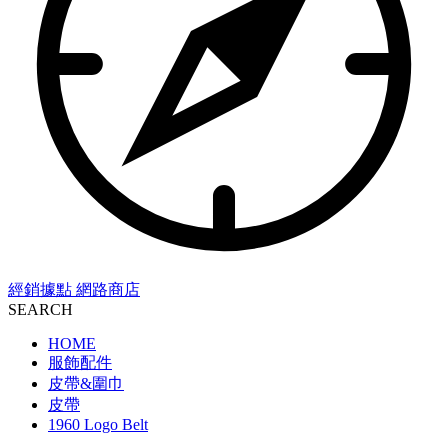
經銷據點
網路商店
SEARCH
HOME
服飾配件
皮帶&圍巾
皮帶
1960 Logo Belt