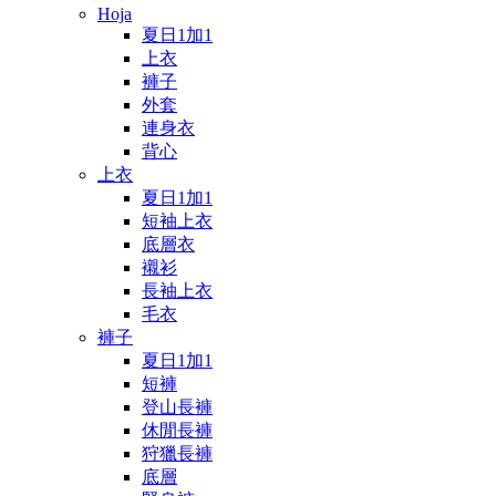
Hoja
夏日1加1
上衣
褲子
外套
連身衣
背心
上衣
夏日1加1
短袖上衣
底層衣
襯衫
長袖上衣
毛衣
褲子
夏日1加1
短褲
登山長褲
休閒長褲
狩獵長褲
底層