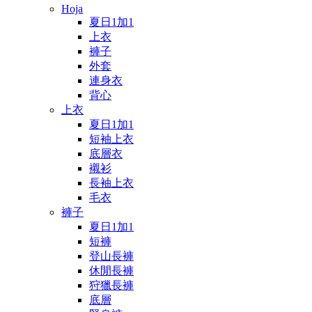
Hoja
夏日1加1
上衣
褲子
外套
連身衣
背心
上衣
夏日1加1
短袖上衣
底層衣
襯衫
長袖上衣
毛衣
褲子
夏日1加1
短褲
登山長褲
休閒長褲
狩獵長褲
底層