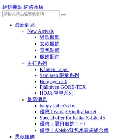
經銷據點
網路商店
最新商品
New Arrivals
男款服飾
女款服飾
背包裝備
服飾配件
主打系列
Kånken Taipei
Samlaren 限量系列
Bergtagen 2.0
Fjällräven GORE-TEX
HOJA 單車系列
最新消息
happy father's day
優惠 | Vardag Vindby Jacket
Special offer for Kajka X-Lätt 45
優惠｜夏日服飾 1 + 1
優惠｜Abisko背包水壺袋組合價
男款服飾