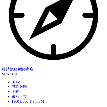
經銷據點
網路商店
SEARCH
HOME
男款服飾
上衣
短袖上衣
1960 Logo T Shirt M