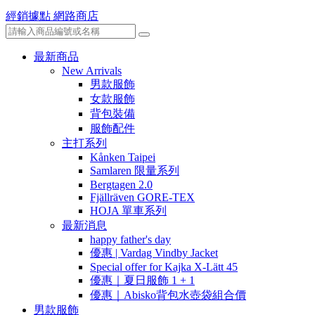
經銷據點
網路商店
最新商品
New Arrivals
男款服飾
女款服飾
背包裝備
服飾配件
主打系列
Kånken Taipei
Samlaren 限量系列
Bergtagen 2.0
Fjällräven GORE-TEX
HOJA 單車系列
最新消息
happy father's day
優惠 | Vardag Vindby Jacket
Special offer for Kajka X-Lätt 45
優惠｜夏日服飾 1 + 1
優惠｜Abisko背包水壺袋組合價
男款服飾