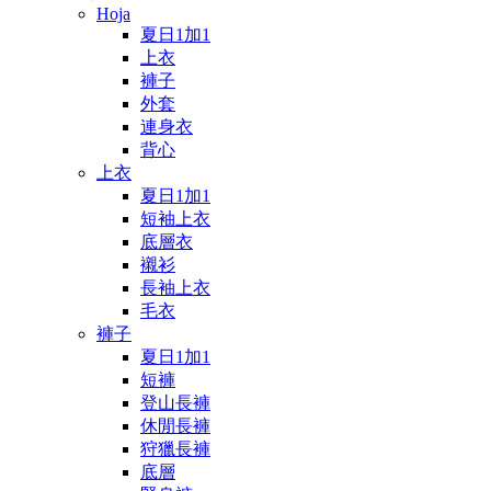
Hoja
夏日1加1
上衣
褲子
外套
連身衣
背心
上衣
夏日1加1
短袖上衣
底層衣
襯衫
長袖上衣
毛衣
褲子
夏日1加1
短褲
登山長褲
休閒長褲
狩獵長褲
底層