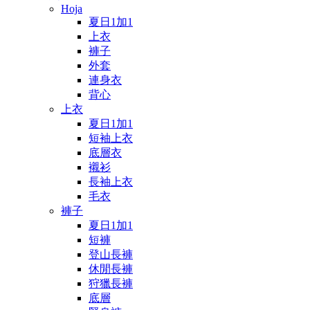
Hoja
夏日1加1
上衣
褲子
外套
連身衣
背心
上衣
夏日1加1
短袖上衣
底層衣
襯衫
長袖上衣
毛衣
褲子
夏日1加1
短褲
登山長褲
休閒長褲
狩獵長褲
底層