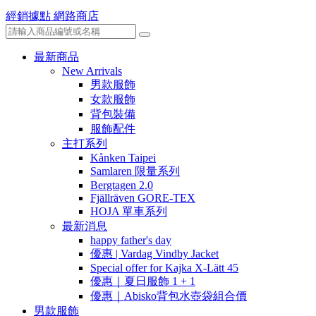
經銷據點
網路商店
最新商品
New Arrivals
男款服飾
女款服飾
背包裝備
服飾配件
主打系列
Kånken Taipei
Samlaren 限量系列
Bergtagen 2.0
Fjällräven GORE-TEX
HOJA 單車系列
最新消息
happy father's day
優惠 | Vardag Vindby Jacket
Special offer for Kajka X-Lätt 45
優惠｜夏日服飾 1 + 1
優惠｜Abisko背包水壺袋組合價
男款服飾