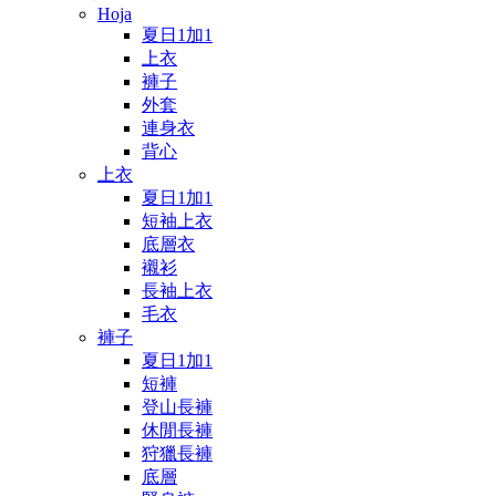
Hoja
夏日1加1
上衣
褲子
外套
連身衣
背心
上衣
夏日1加1
短袖上衣
底層衣
襯衫
長袖上衣
毛衣
褲子
夏日1加1
短褲
登山長褲
休閒長褲
狩獵長褲
底層