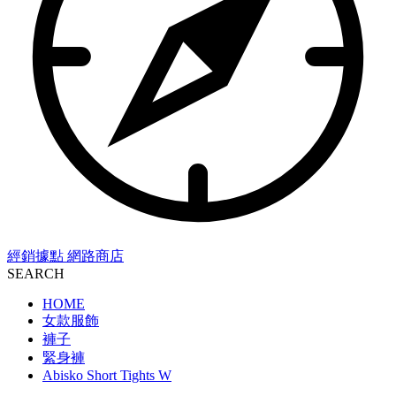
經銷據點
網路商店
SEARCH
HOME
女款服飾
褲子
緊身褲
Abisko Short Tights W