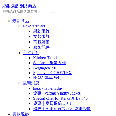
經銷據點
網路商店
最新商品
New Arrivals
男款服飾
女款服飾
背包裝備
服飾配件
主打系列
Kånken Taipei
Samlaren 限量系列
Bergtagen 2.0
Fjällräven GORE-TEX
HOJA 單車系列
最新消息
happy father's day
優惠 | Vardag Vindby Jacket
Special offer for Kajka X-Lätt 45
優惠｜夏日服飾 1 + 1
優惠｜Abisko背包水壺袋組合價
男款服飾