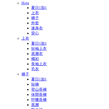
Hoja
夏日1加1
上衣
褲子
外套
連身衣
背心
上衣
夏日1加1
短袖上衣
底層衣
襯衫
長袖上衣
毛衣
褲子
夏日1加1
短褲
登山長褲
休閒長褲
狩獵長褲
底層