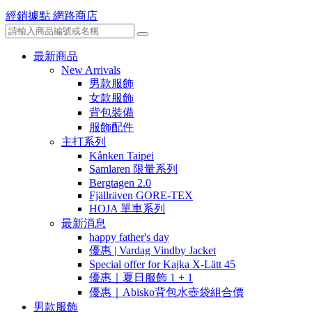
經銷據點
網路商店
最新商品
New Arrivals
男款服飾
女款服飾
背包裝備
服飾配件
主打系列
Kånken Taipei
Samlaren 限量系列
Bergtagen 2.0
Fjällräven GORE-TEX
HOJA 單車系列
最新消息
happy father's day
優惠 | Vardag Vindby Jacket
Special offer for Kajka X-Lätt 45
優惠｜夏日服飾 1 + 1
優惠｜Abisko背包水壺袋組合價
男款服飾