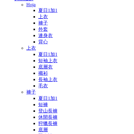
Hoja
夏日1加1
上衣
褲子
外套
連身衣
背心
上衣
夏日1加1
短袖上衣
底層衣
襯衫
長袖上衣
毛衣
褲子
夏日1加1
短褲
登山長褲
休閒長褲
狩獵長褲
底層