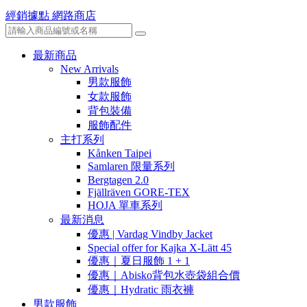
經銷據點
網路商店
最新商品
New Arrivals
男款服飾
女款服飾
背包裝備
服飾配件
主打系列
Kånken Taipei
Samlaren 限量系列
Bergtagen 2.0
Fjällräven GORE-TEX
HOJA 單車系列
最新消息
優惠 | Vardag Vindby Jacket
Special offer for Kajka X-Lätt 45
優惠｜夏日服飾 1 + 1
優惠｜Abisko背包水壺袋組合價
優惠｜Hydratic 雨衣褲
男款服飾