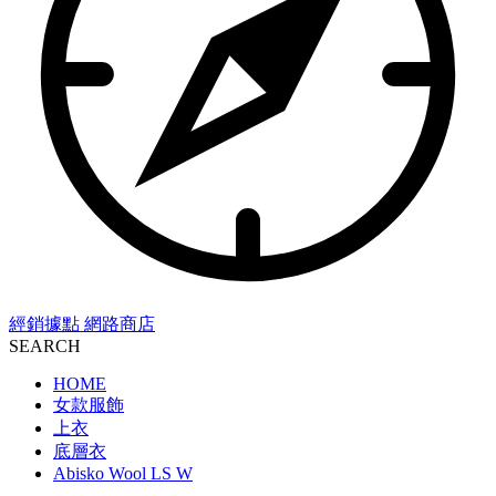
經銷據點
網路商店
SEARCH
HOME
女款服飾
上衣
底層衣
Abisko Wool LS W