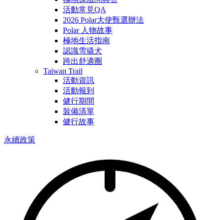
活動常見QA
2026 Polar大使甄選辦法
Polar 人物故事
極地生活指南
認識雪撬犬
跨出舒適圈
Taiwan Trail
活動資訊
活動報到
健行期間
裝備清單
健行故事
永續政策