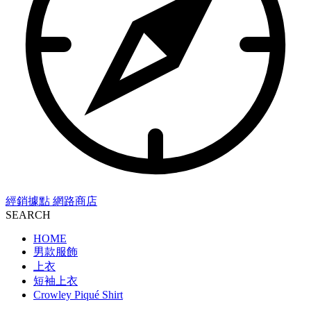
經銷據點
網路商店
SEARCH
HOME
男款服飾
上衣
短袖上衣
Crowley Piqué Shirt