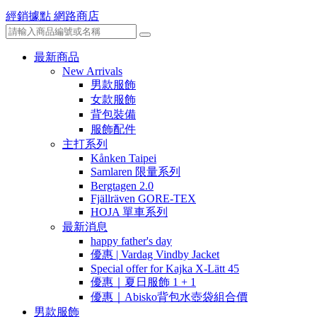
經銷據點
網路商店
最新商品
New Arrivals
男款服飾
女款服飾
背包裝備
服飾配件
主打系列
Kånken Taipei
Samlaren 限量系列
Bergtagen 2.0
Fjällräven GORE-TEX
HOJA 單車系列
最新消息
happy father's day
優惠 | Vardag Vindby Jacket
Special offer for Kajka X-Lätt 45
優惠｜夏日服飾 1 + 1
優惠｜Abisko背包水壺袋組合價
男款服飾