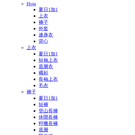
Hoja
夏日1加1
上衣
褲子
外套
連身衣
背心
上衣
夏日1加1
短袖上衣
底層衣
襯衫
長袖上衣
毛衣
褲子
夏日1加1
短褲
登山長褲
休閒長褲
狩獵長褲
底層