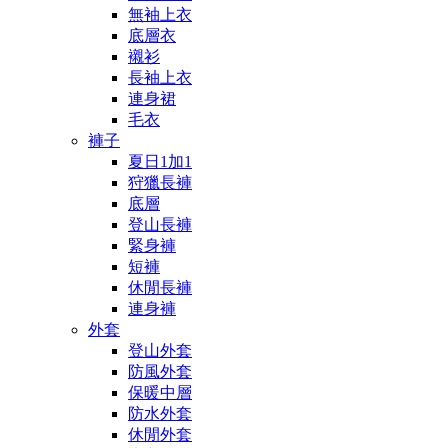
無袖上衣
底層衣
襯衫
長袖上衣
連身裙
毛衣
褲子
夏日1加1
狩獵長褲
底層
登山長褲
緊身褲
短褲
休閒長褲
連身褲
外套
登山外套
防風外套
保暖中層
防水外套
休閒外套