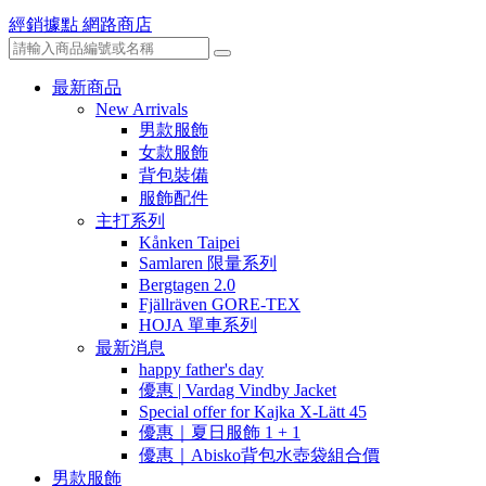
經銷據點
網路商店
最新商品
New Arrivals
男款服飾
女款服飾
背包裝備
服飾配件
主打系列
Kånken Taipei
Samlaren 限量系列
Bergtagen 2.0
Fjällräven GORE-TEX
HOJA 單車系列
最新消息
happy father's day
優惠 | Vardag Vindby Jacket
Special offer for Kajka X-Lätt 45
優惠｜夏日服飾 1 + 1
優惠｜Abisko背包水壺袋組合價
男款服飾