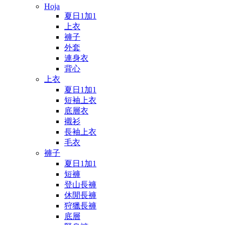
Hoja
夏日1加1
上衣
褲子
外套
連身衣
背心
上衣
夏日1加1
短袖上衣
底層衣
襯衫
長袖上衣
毛衣
褲子
夏日1加1
短褲
登山長褲
休閒長褲
狩獵長褲
底層