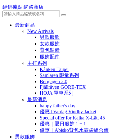
經銷據點
網路商店
最新商品
New Arrivals
男款服飾
女款服飾
背包裝備
服飾配件
主打系列
Kånken Taipei
Samlaren 限量系列
Bergtagen 2.0
Fjällräven GORE-TEX
HOJA 單車系列
最新消息
happy father's day
優惠 | Vardag Vindby Jacket
Special offer for Kajka X-Lätt 45
優惠｜夏日服飾 1 + 1
優惠｜Abisko背包水壺袋組合價
男款服飾