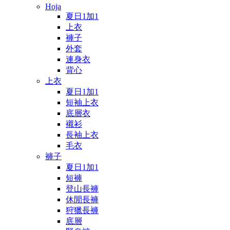
Hoja
夏日1加1
上衣
褲子
外套
連身衣
背心
上衣
夏日1加1
短袖上衣
底層衣
襯衫
長袖上衣
毛衣
褲子
夏日1加1
短褲
登山長褲
休閒長褲
狩獵長褲
底層