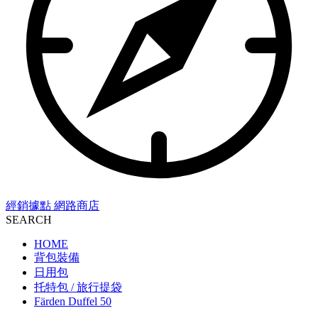
經銷據點
網路商店
SEARCH
HOME
背包裝備
日用包
托特包 / 旅行提袋
Färden Duffel 50