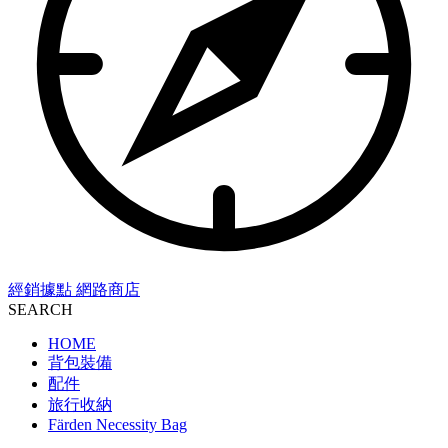
經銷據點
網路商店
SEARCH
HOME
背包裝備
配件
旅行收納
Färden Necessity Bag