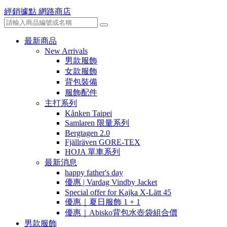
經銷據點
網路商店
最新商品
New Arrivals
男款服飾
女款服飾
背包裝備
服飾配件
主打系列
Kånken Taipei
Samlaren 限量系列
Bergtagen 2.0
Fjällräven GORE-TEX
HOJA 單車系列
最新消息
happy father's day
優惠 | Vardag Vindby Jacket
Special offer for Kajka X-Lätt 45
優惠｜夏日服飾 1 + 1
優惠｜Abisko背包水壺袋組合價
男款服飾