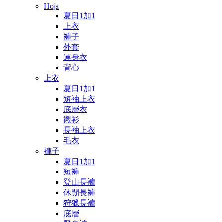
Hoja
夏日1加1
上衣
褲子
外套
連身衣
背心
上衣
夏日1加1
短袖上衣
底層衣
襯衫
長袖上衣
毛衣
褲子
夏日1加1
短褲
登山長褲
休閒長褲
狩獵長褲
底層