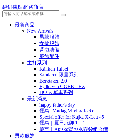
經銷據點
網路商店
最新商品
New Arrivals
男款服飾
女款服飾
背包裝備
服飾配件
主打系列
Kånken Taipei
Samlaren 限量系列
Bergtagen 2.0
Fjällräven GORE-TEX
HOJA 單車系列
最新消息
happy father's day
優惠 | Vardag Vindby Jacket
Special offer for Kajka X-Lätt 45
優惠｜夏日服飾 1 + 1
優惠｜Abisko背包水壺袋組合價
男款服飾