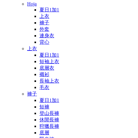
Hoja
夏日1加1
上衣
褲子
外套
連身衣
背心
上衣
夏日1加1
短袖上衣
底層衣
襯衫
長袖上衣
毛衣
褲子
夏日1加1
短褲
登山長褲
休閒長褲
狩獵長褲
底層