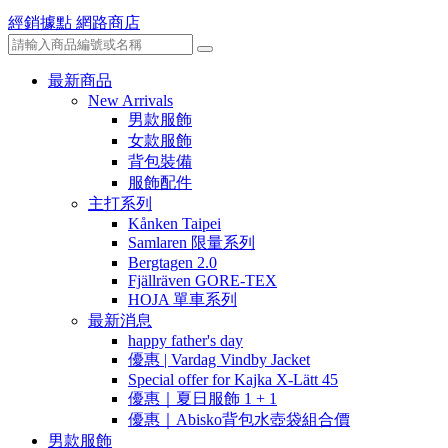
經銷據點
網路商店
最新商品
New Arrivals
男款服飾
女款服飾
背包裝備
服飾配件
主打系列
Kånken Taipei
Samlaren 限量系列
Bergtagen 2.0
Fjällräven GORE-TEX
HOJA 單車系列
最新消息
happy father's day
優惠 | Vardag Vindby Jacket
Special offer for Kajka X-Lätt 45
優惠｜夏日服飾 1 + 1
優惠｜Abisko背包水壺袋組合價
男款服飾