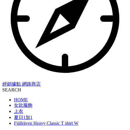
經銷據點
網路商店
SEARCH
HOME
女款服飾
上衣
夏日1加1
Fjällräven Heavy Classic T shirt W