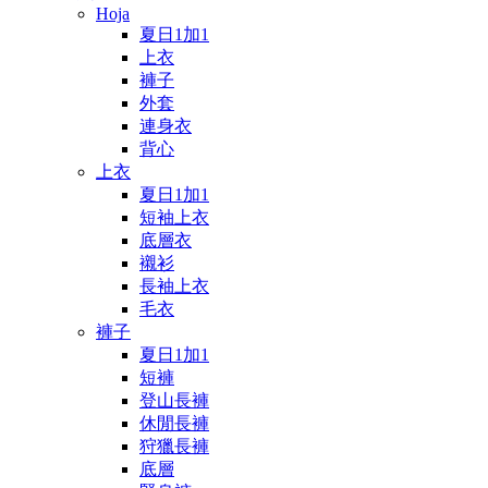
Hoja
夏日1加1
上衣
褲子
外套
連身衣
背心
上衣
夏日1加1
短袖上衣
底層衣
襯衫
長袖上衣
毛衣
褲子
夏日1加1
短褲
登山長褲
休閒長褲
狩獵長褲
底層