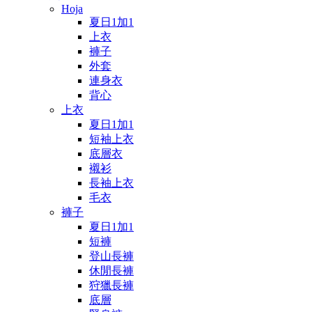
Hoja
夏日1加1
上衣
褲子
外套
連身衣
背心
上衣
夏日1加1
短袖上衣
底層衣
襯衫
長袖上衣
毛衣
褲子
夏日1加1
短褲
登山長褲
休閒長褲
狩獵長褲
底層