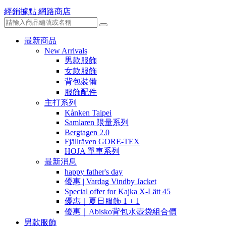
經銷據點
網路商店
最新商品
New Arrivals
男款服飾
女款服飾
背包裝備
服飾配件
主打系列
Kånken Taipei
Samlaren 限量系列
Bergtagen 2.0
Fjällräven GORE-TEX
HOJA 單車系列
最新消息
happy father's day
優惠 | Vardag Vindby Jacket
Special offer for Kajka X-Lätt 45
優惠｜夏日服飾 1 + 1
優惠｜Abisko背包水壺袋組合價
男款服飾