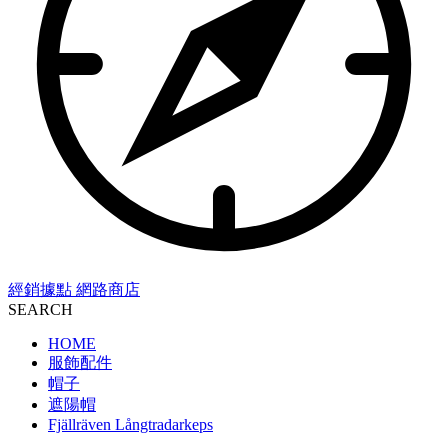
經銷據點
網路商店
SEARCH
HOME
服飾配件
帽子
遮陽帽
Fjällräven Långtradarkeps