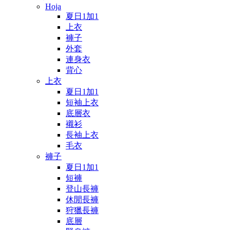
Hoja
夏日1加1
上衣
褲子
外套
連身衣
背心
上衣
夏日1加1
短袖上衣
底層衣
襯衫
長袖上衣
毛衣
褲子
夏日1加1
短褲
登山長褲
休閒長褲
狩獵長褲
底層