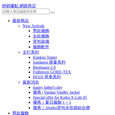
經銷據點
網路商店
最新商品
New Arrivals
男款服飾
女款服飾
背包裝備
服飾配件
主打系列
Kånken Taipei
Samlaren 限量系列
Bergtagen 2.0
Fjällräven GORE-TEX
HOJA 單車系列
最新消息
happy father's day
優惠 | Vardag Vindby Jacket
Special offer for Kajka X-Lätt 45
優惠｜夏日服飾 1 + 1
優惠｜Abisko背包水壺袋組合價
男款服飾