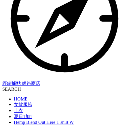
經銷據點
網路商店
SEARCH
HOME
女款服飾
上衣
夏日1加1
Hemp Blend Out Here T shirt W