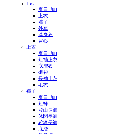
Hoja
夏日1加1
上衣
褲子
外套
連身衣
背心
上衣
夏日1加1
短袖上衣
底層衣
襯衫
長袖上衣
毛衣
褲子
夏日1加1
短褲
登山長褲
休閒長褲
狩獵長褲
底層