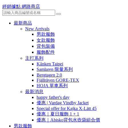
經銷據點
網路商店
最新商品
New Arrivals
男款服飾
女款服飾
背包裝備
服飾配件
主打系列
Kånken Taipei
Samlaren 限量系列
Bergtagen 2.0
Fjällräven GORE-TEX
HOJA 單車系列
最新消息
happy father's day
優惠 | Vardag Vindby Jacket
Special offer for Kajka X-Lätt 45
優惠｜夏日服飾 1 + 1
優惠｜Abisko背包水壺袋組合價
男款服飾