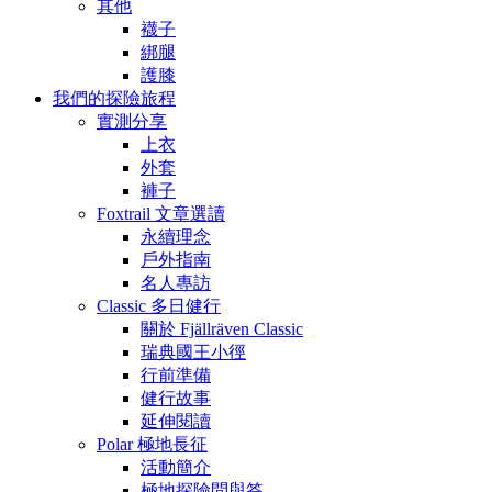
其他
襪子
綁腿
護膝
我們的探險旅程
實測分享
上衣
外套
褲子
Foxtrail 文章選讀
永續理念
戶外指南
名人專訪
Classic 多日健行
關於 Fjällräven Classic
瑞典國王小徑
行前準備
健行故事
延伸閱讀
Polar 極地長征
活動簡介
極地探險問與答