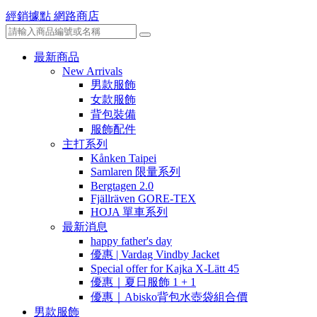
經銷據點
網路商店
最新商品
New Arrivals
男款服飾
女款服飾
背包裝備
服飾配件
主打系列
Kånken Taipei
Samlaren 限量系列
Bergtagen 2.0
Fjällräven GORE-TEX
HOJA 單車系列
最新消息
happy father's day
優惠 | Vardag Vindby Jacket
Special offer for Kajka X-Lätt 45
優惠｜夏日服飾 1 + 1
優惠｜Abisko背包水壺袋組合價
男款服飾