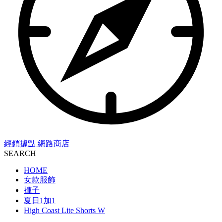
經銷據點
網路商店
SEARCH
HOME
女款服飾
褲子
夏日1加1
High Coast Lite Shorts W