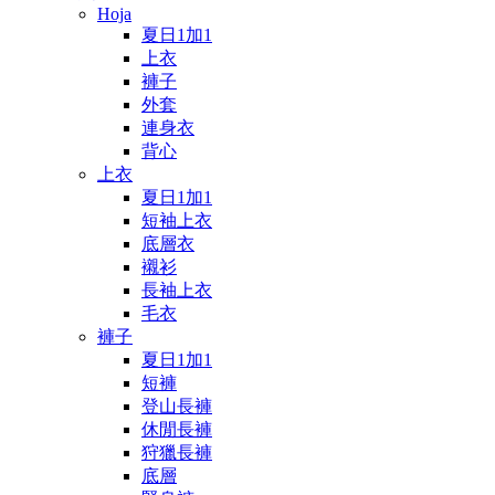
Hoja
夏日1加1
上衣
褲子
外套
連身衣
背心
上衣
夏日1加1
短袖上衣
底層衣
襯衫
長袖上衣
毛衣
褲子
夏日1加1
短褲
登山長褲
休閒長褲
狩獵長褲
底層