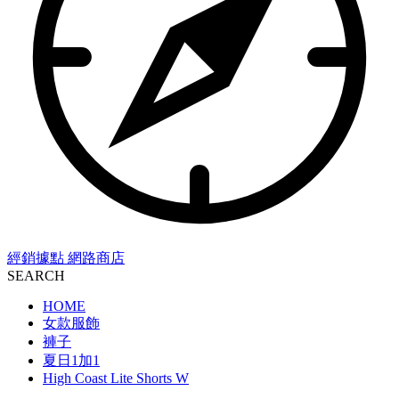
經銷據點
網路商店
SEARCH
HOME
女款服飾
褲子
夏日1加1
High Coast Lite Shorts W