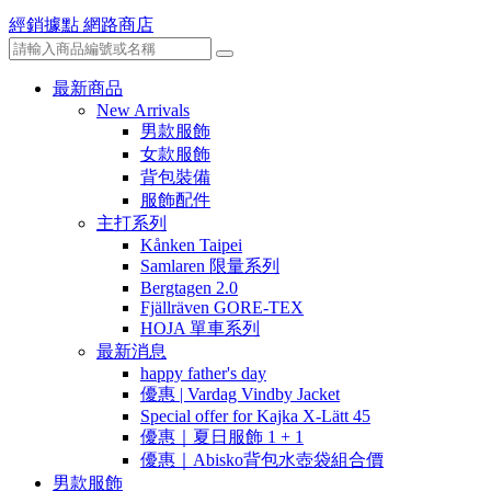
經銷據點
網路商店
最新商品
New Arrivals
男款服飾
女款服飾
背包裝備
服飾配件
主打系列
Kånken Taipei
Samlaren 限量系列
Bergtagen 2.0
Fjällräven GORE-TEX
HOJA 單車系列
最新消息
happy father's day
優惠 | Vardag Vindby Jacket
Special offer for Kajka X-Lätt 45
優惠｜夏日服飾 1 + 1
優惠｜Abisko背包水壺袋組合價
男款服飾