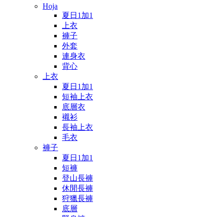
Hoja
夏日1加1
上衣
褲子
外套
連身衣
背心
上衣
夏日1加1
短袖上衣
底層衣
襯衫
長袖上衣
毛衣
褲子
夏日1加1
短褲
登山長褲
休閒長褲
狩獵長褲
底層