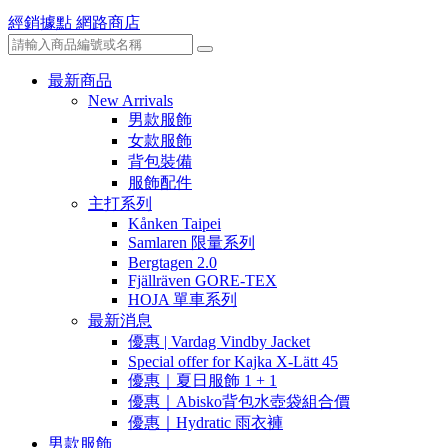
經銷據點
網路商店
最新商品
New Arrivals
男款服飾
女款服飾
背包裝備
服飾配件
主打系列
Kånken Taipei
Samlaren 限量系列
Bergtagen 2.0
Fjällräven GORE-TEX
HOJA 單車系列
最新消息
優惠 | Vardag Vindby Jacket
Special offer for Kajka X-Lätt 45
優惠｜夏日服飾 1 + 1
優惠｜Abisko背包水壺袋組合價
優惠｜Hydratic 雨衣褲
男款服飾