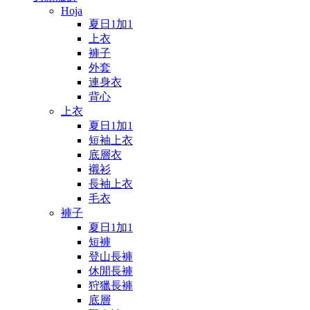
Hoja
夏日1加1
上衣
褲子
外套
連身衣
背心
上衣
夏日1加1
短袖上衣
底層衣
襯衫
長袖上衣
毛衣
褲子
夏日1加1
短褲
登山長褲
休閒長褲
狩獵長褲
底層