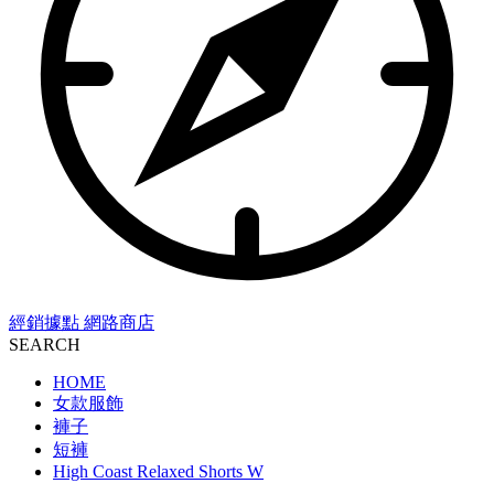
經銷據點
網路商店
SEARCH
HOME
女款服飾
褲子
短褲
High Coast Relaxed Shorts W