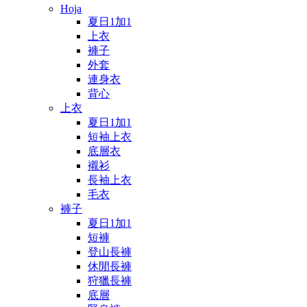
Hoja
夏日1加1
上衣
褲子
外套
連身衣
背心
上衣
夏日1加1
短袖上衣
底層衣
襯衫
長袖上衣
毛衣
褲子
夏日1加1
短褲
登山長褲
休閒長褲
狩獵長褲
底層