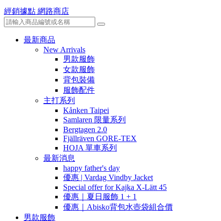
經銷據點
網路商店
最新商品
New Arrivals
男款服飾
女款服飾
背包裝備
服飾配件
主打系列
Kånken Taipei
Samlaren 限量系列
Bergtagen 2.0
Fjällräven GORE-TEX
HOJA 單車系列
最新消息
happy father's day
優惠 | Vardag Vindby Jacket
Special offer for Kajka X-Lätt 45
優惠｜夏日服飾 1 + 1
優惠｜Abisko背包水壺袋組合價
男款服飾