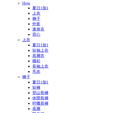
Hoja
夏日1加1
上衣
褲子
外套
連身衣
背心
上衣
夏日1加1
短袖上衣
底層衣
襯衫
長袖上衣
毛衣
褲子
夏日1加1
短褲
登山長褲
休閒長褲
狩獵長褲
底層