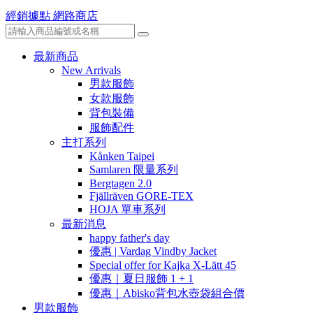
經銷據點
網路商店
最新商品
New Arrivals
男款服飾
女款服飾
背包裝備
服飾配件
主打系列
Kånken Taipei
Samlaren 限量系列
Bergtagen 2.0
Fjällräven GORE-TEX
HOJA 單車系列
最新消息
happy father's day
優惠 | Vardag Vindby Jacket
Special offer for Kajka X-Lätt 45
優惠｜夏日服飾 1 + 1
優惠｜Abisko背包水壺袋組合價
男款服飾