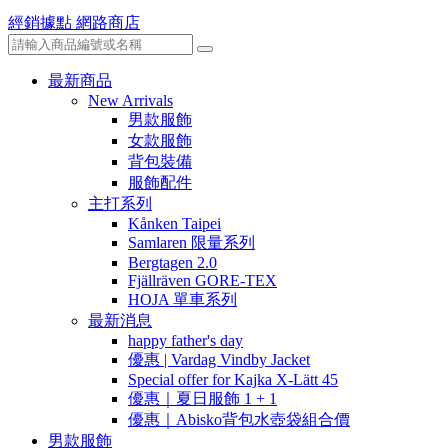
經銷據點
網路商店
最新商品
New Arrivals
男款服飾
女款服飾
背包裝備
服飾配件
主打系列
Kånken Taipei
Samlaren 限量系列
Bergtagen 2.0
Fjällräven GORE-TEX
HOJA 單車系列
最新消息
happy father's day
優惠 | Vardag Vindby Jacket
Special offer for Kajka X-Lätt 45
優惠｜夏日服飾 1 + 1
優惠｜Abisko背包水壺袋組合價
男款服飾