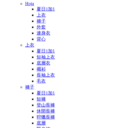
Hoja
夏日1加1
上衣
褲子
外套
連身衣
背心
上衣
夏日1加1
短袖上衣
底層衣
襯衫
長袖上衣
毛衣
褲子
夏日1加1
短褲
登山長褲
休閒長褲
狩獵長褲
底層