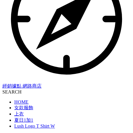
經銷據點
網路商店
SEARCH
HOME
女款服飾
上衣
夏日1加1
Lush Logo T Shirt W