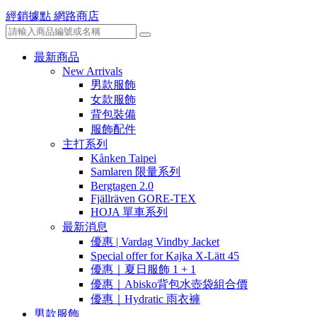
經銷據點
網路商店
最新商品
New Arrivals
男款服飾
女款服飾
背包裝備
服飾配件
主打系列
Kånken Taipei
Samlaren 限量系列
Bergtagen 2.0
Fjällräven GORE-TEX
HOJA 單車系列
最新消息
優惠 | Vardag Vindby Jacket
Special offer for Kajka X-Lätt 45
優惠｜夏日服飾 1 + 1
優惠｜Abisko背包水壺袋組合價
優惠｜Hydratic 雨衣褲
男款服飾