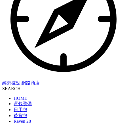
經銷據點
網路商店
SEARCH
HOME
背包裝備
日用包
後背包
Räven 28