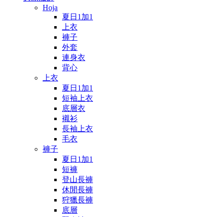
Hoja
夏日1加1
上衣
褲子
外套
連身衣
背心
上衣
夏日1加1
短袖上衣
底層衣
襯衫
長袖上衣
毛衣
褲子
夏日1加1
短褲
登山長褲
休閒長褲
狩獵長褲
底層