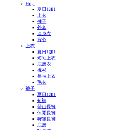
Hoja
夏日1加1
上衣
褲子
外套
連身衣
背心
上衣
夏日1加1
短袖上衣
底層衣
襯衫
長袖上衣
毛衣
褲子
夏日1加1
短褲
登山長褲
休閒長褲
狩獵長褲
底層