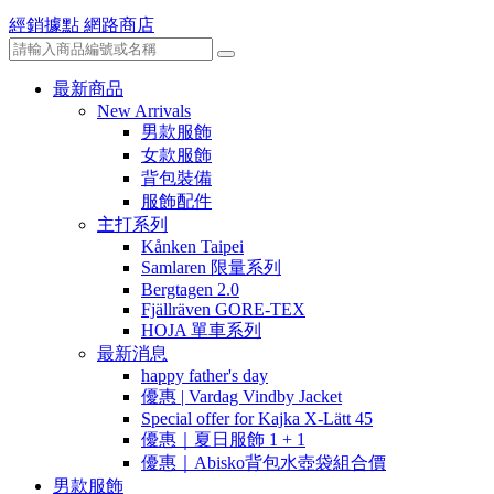
經銷據點
網路商店
最新商品
New Arrivals
男款服飾
女款服飾
背包裝備
服飾配件
主打系列
Kånken Taipei
Samlaren 限量系列
Bergtagen 2.0
Fjällräven GORE-TEX
HOJA 單車系列
最新消息
happy father's day
優惠 | Vardag Vindby Jacket
Special offer for Kajka X-Lätt 45
優惠｜夏日服飾 1 + 1
優惠｜Abisko背包水壺袋組合價
男款服飾