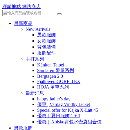
經銷據點
網路商店
最新商品
New Arrivals
男款服飾
女款服飾
背包裝備
服飾配件
主打系列
Kånken Taipei
Samlaren 限量系列
Bergtagen 2.0
Fjällräven GORE-TEX
HOJA 單車系列
最新消息
happy father's day
優惠 | Vardag Vindby Jacket
Special offer for Kajka X-Lätt 45
優惠｜夏日服飾 1 + 1
優惠｜Abisko背包水壺袋組合價
男款服飾