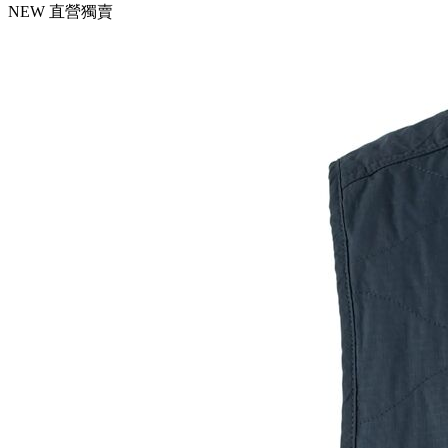
NEW
直營獨賣