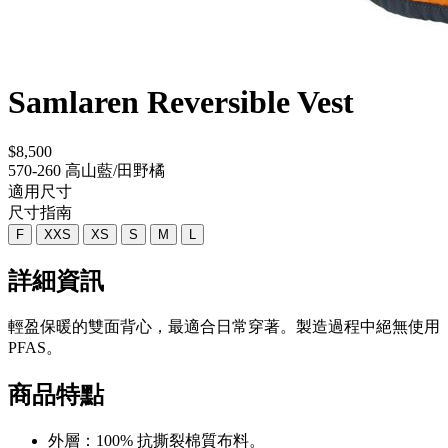
Samlaren Reversible Vest
$8,500
570-260 高山藍/田野橘
適用尺寸
尺寸指南
F
XXS
XS
S
M
L
詳細資訊
輕盈保暖的雙面背心，最適合日常穿著。製造過程中絕無使用
PFAS。
商品特點
外層：100% 抗撕裂棉質布料。