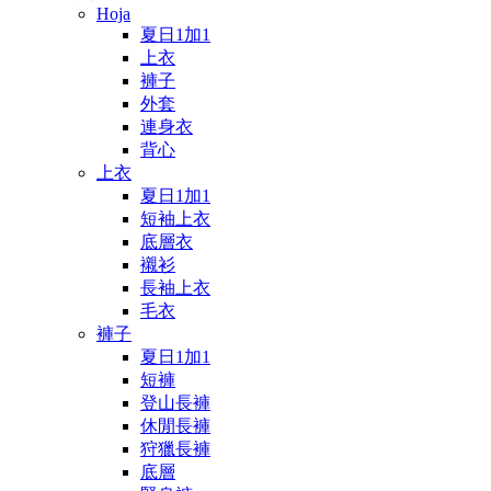
Hoja
夏日1加1
上衣
褲子
外套
連身衣
背心
上衣
夏日1加1
短袖上衣
底層衣
襯衫
長袖上衣
毛衣
褲子
夏日1加1
短褲
登山長褲
休閒長褲
狩獵長褲
底層