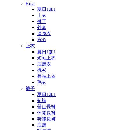
Hoja
夏日1加1
上衣
褲子
外套
連身衣
背心
上衣
夏日1加1
短袖上衣
底層衣
襯衫
長袖上衣
毛衣
褲子
夏日1加1
短褲
登山長褲
休閒長褲
狩獵長褲
底層