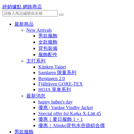
經銷據點
網路商店
最新商品
New Arrivals
男款服飾
女款服飾
背包裝備
服飾配件
主打系列
Kånken Taipei
Samlaren 限量系列
Bergtagen 2.0
Fjällräven GORE-TEX
HOJA 單車系列
最新消息
happy father's day
優惠 | Vardag Vindby Jacket
Special offer for Kajka X-Lätt 45
優惠｜夏日服飾 1 + 1
優惠｜Abisko背包水壺袋組合價
男款服飾