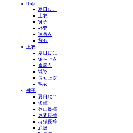
Hoja
夏日1加1
上衣
褲子
外套
連身衣
背心
上衣
夏日1加1
短袖上衣
底層衣
襯衫
長袖上衣
毛衣
褲子
夏日1加1
短褲
登山長褲
休閒長褲
狩獵長褲
底層