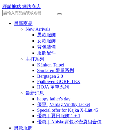
經銷據點
網路商店
最新商品
New Arrivals
男款服飾
女款服飾
背包裝備
服飾配件
主打系列
Kånken Taipei
Samlaren 限量系列
Bergtagen 2.0
Fjällräven GORE-TEX
HOJA 單車系列
最新消息
happy father's day
優惠 | Vardag Vindby Jacket
Special offer for Kajka X-Lätt 45
優惠｜夏日服飾 1 + 1
優惠｜Abisko背包水壺袋組合價
男款服飾