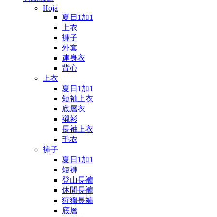
Hoja
夏日1加1
上衣
褲子
外套
連身衣
背心
上衣
夏日1加1
短袖上衣
底層衣
襯衫
長袖上衣
毛衣
褲子
夏日1加1
短褲
登山長褲
休閒長褲
狩獵長褲
底層