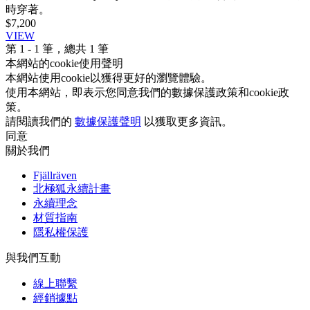
時穿著。
$7,200
VIEW
第
1 - 1
筆，總共
1
筆
本網站的cookie使用聲明
本網站使用cookie以獲得更好的瀏覽體驗。
使用本網站，即表示您同意我們的數據保護政策和cookie政
策。
請閱讀我們的
數據保護聲明
以獲取更多資訊。
同意
關於我們
Fjällräven
北極狐永續計畫
永續理念
材質指南
隱私權保護
與我們互動
線上聯繫
經銷據點