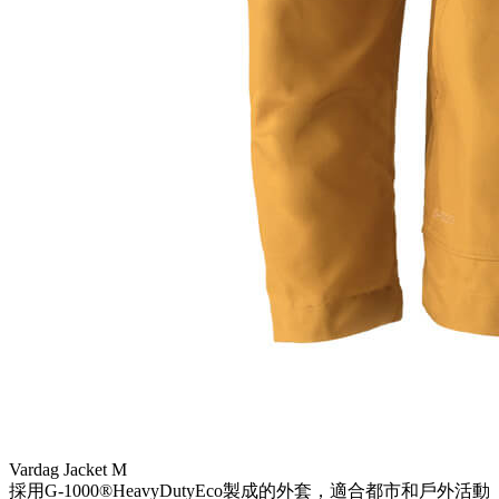
Vardag Jacket M
採用G-1000®HeavyDutyEco製成的外套，適合都市和戶外活動