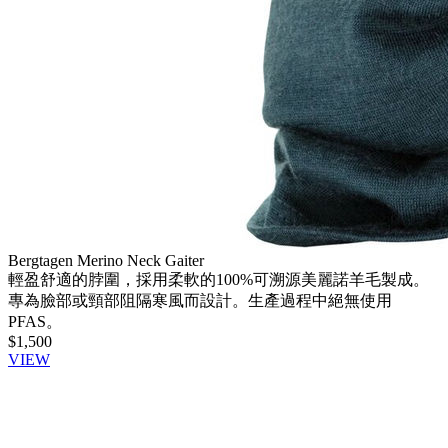
Bergtagen Merino Neck Gaiter
輕盈舒適的脖圍，採用柔軟的100%可溯源美麗諾羊毛製成。
專為臉部或頸部阻隔寒風而設計。生產過程中絕無使用
PFAS。
$1,500
VIEW