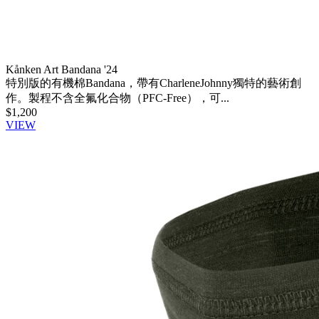
Kånken Art Bandana '24
特別版的有機棉Bandana，帶有CharleneJohnny獨特的藝術創
作。製程不含全氟化合物（PFC-Free），可...
$1,200
VIEW