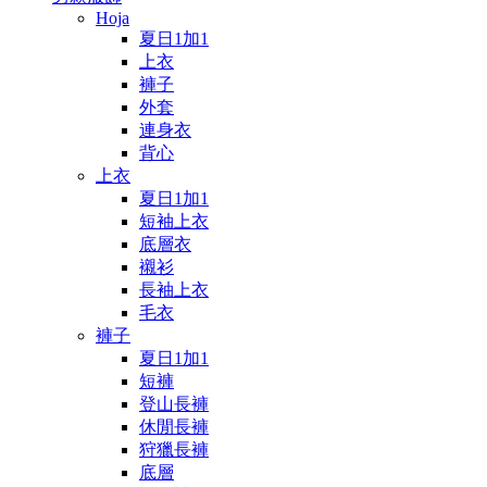
Hoja
夏日1加1
上衣
褲子
外套
連身衣
背心
上衣
夏日1加1
短袖上衣
底層衣
襯衫
長袖上衣
毛衣
褲子
夏日1加1
短褲
登山長褲
休閒長褲
狩獵長褲
底層