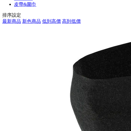
皮帶&圍巾
排序設定
最新商品
新色商品
低到高價
高到低價