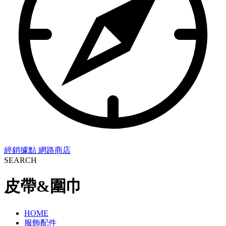
經銷據點
網路商店
SEARCH
皮帶&圍巾
HOME
服飾配件