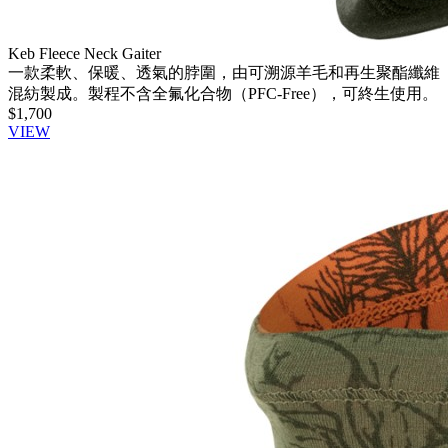
Keb Fleece Neck Gaiter
一款柔軟、保暖、透氣的脖圍，由可溯源羊毛和再生聚酯纖維
混紡製成。製程不含全氟化合物（PFC-Free），可終生使用。
$1,700
VIEW