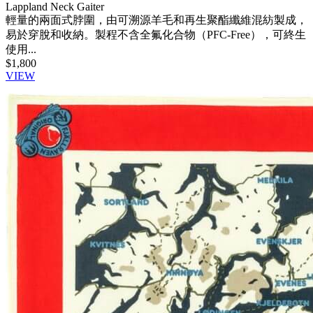
Lappland Neck Gaiter
輕量的兩面式脖圍，由可溯源羊毛和再生聚酯纖維混紡製成，
易於穿脫和收納。製程不含全氟化合物（PFC-Free），可終生
使用...
$1,800
VIEW