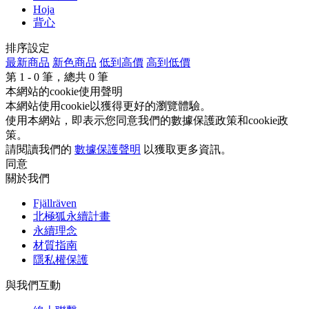
Hoja
背心
排序設定
最新商品
新色商品
低到高價
高到低價
第
1 - 0
筆，總共
0
筆
本網站的cookie使用聲明
本網站使用cookie以獲得更好的瀏覽體驗。
使用本網站，即表示您同意我們的數據保護政策和cookie政
策。
請閱讀我們的
數據保護聲明
以獲取更多資訊。
同意
關於我們
Fjällräven
北極狐永續計畫
永續理念
材質指南
隱私權保護
與我們互動