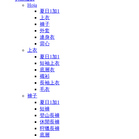
Hoja
夏日1加1
上衣
褲子
外套
連身衣
背心
上衣
夏日1加1
短袖上衣
底層衣
襯衫
長袖上衣
毛衣
褲子
夏日1加1
短褲
登山長褲
休閒長褲
狩獵長褲
底層