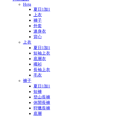
Hoja
夏日1加1
上衣
褲子
外套
連身衣
背心
上衣
夏日1加1
短袖上衣
底層衣
襯衫
長袖上衣
毛衣
褲子
夏日1加1
短褲
登山長褲
休閒長褲
狩獵長褲
底層