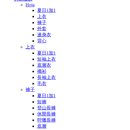
Hoja
夏日1加1
上衣
褲子
外套
連身衣
背心
上衣
夏日1加1
短袖上衣
底層衣
襯衫
長袖上衣
毛衣
褲子
夏日1加1
短褲
登山長褲
休閒長褲
狩獵長褲
底層