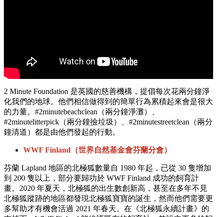
2 Minute Foundation 是英國的慈善機構，提倡每次花兩分鐘淨
化我們的地球。他們相信做得到的簡單行為累積起來會是很大
的力量。#2minutebeachclean（兩分鐘淨灘）、
#2minutelitterpick（兩分鐘撿垃圾）、#2minutestreetclean（兩分
鐘清道）都是由他們發起的行動。
WWF Finland（世界自然基金會芬蘭分會）
芬蘭 Lapland 地區的北極狐數量自 1980 年起，已從 30 隻增加
到 200 隻以上，部分要歸功於 WWF Finland 成功的飼育計
畫。2020 年夏天，北極狐的出生數創新高，甚至在多年不見
北極狐蹤跡的地區都發現北極狐寶寶的誕生，然而他們需要更
多幫助才有機會活過 2021 年春天。在《北極狐永續計畫》的