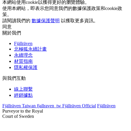
本網站使用cookie以獲得更好的瀏覽體驗。
使用本網站，即表示您同意我們的數據保護政策和cookie政
策。
請閱讀我們的
數據保護聲明
以獲取更多資訊。
同意
關於我們
Fjällräven
北極狐永續計畫
永續理念
材質指南
隱私權保護
與我們互動
線上聯繫
經銷據點
Fjällräven Taiwan
fjallraven_tw
Fjällräven Official
Fjällräven
Purveyor to the Royal
Court of Sweden