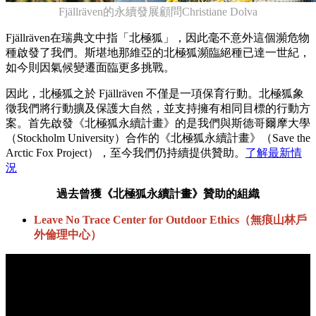
Fjällräven的永續發展顧問Christiane Dolva
Fjällräven在瑞典文中指「北極狐」，因此毫不意外這個瀕危物
種啟發了我們。斯堪地那維亞的北極狐瀕臨絕種已達一世紀，
如今則因氣候變遷面臨更多挑戰。
因此，北極狐之於 Fjällräven 不僅是一項保育行動。北極狐象
徵我們將行動擴及保護大自然，並支持擁有相同目標的行動方
案。首先啟發《北極狐永續計畫》的是我們與斯德哥爾摩大學
（Stockholm University）合作的《北極狐永續計畫》（Save the
Arctic Fox Project），至今我們仍持續提供贊助。
了解最新情
況
過去曾獲《北極狐永續計畫》贊助的組織
Leave No Trace Center for Outdoor Ethics（無痕山林戶
外倫理中心）