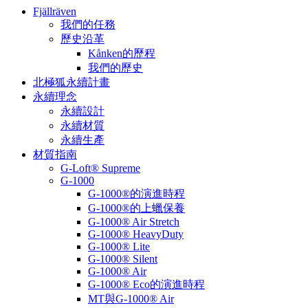
Fjällräven
我們的任務
歷史沿革
Kånken的歷程
我們的歷史
北極狐永續計畫
永續理念
永續設計
永續材質
永續生產
材質指南
G-Loft® Supreme
G-1000
G-1000®的演進時程
G-1000®的上蠟保養
G-1000® Air Stretch
G-1000® HeavyDuty
G-1000® Lite
G-1000® Silent
G-1000® Air
G-1000® Eco的演進時程
MT與G-1000® Air