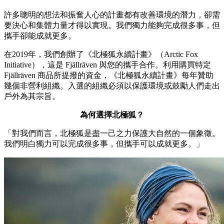
許多聰明的想法和振奮人心的計畫都有改善環境的潛力，卻需
要決心和集體力量才得以實現。我們獨力能夠完成很多事，但
攜手卻能成就更多。
在2019年，我們創辦了《北極狐永續計畫》（Arctic Fox
Initiative），這是 Fjällräven 與您的攜手合作。利用購買特定
Fjällräven 商品所提撥的資金，《北極狐永續計畫》每年贊助
幾個非營利組織。入選的組織必須以保護環境或鼓勵人們走出
戶外為其宗旨。
為何選擇北極狐？
「對我們而言，北極狐是盡一己之力保護大自然的一個象徵。
我們明白獨力可以完成很多事，但攜手可以成就更多。」