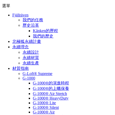
選單
Fjällräven
我們的任務
歷史沿革
Kånken的歷程
我們的歷史
北極狐永續計畫
永續理念
永續設計
永續材質
永續生產
材質指南
G-Loft® Supreme
G-1000
G-1000®的演進時程
G-1000®的上蠟保養
G-1000® Air Stretch
G-1000® HeavyDuty
G-1000® Lite
G-1000® Silent
G-1000® Air