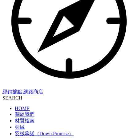
經銷據點
網路商店
SEARCH
HOME
關於我們
材質指南
羽絨
羽絨承諾（Down Promise）