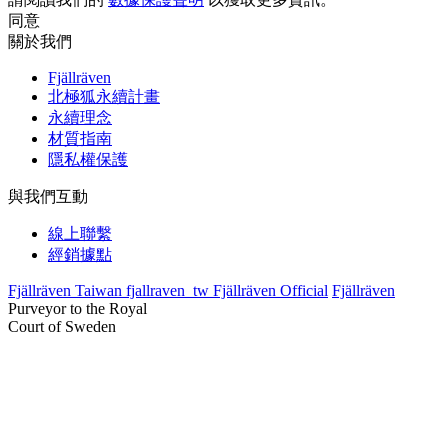
同意
關於我們
Fjällräven
北極狐永續計畫
永續理念
材質指南
隱私權保護
與我們互動
線上聯繫
經銷據點
Fjällräven Taiwan
fjallraven_tw
Fjällräven Official
Fjällräven
Purveyor to the Royal
Court of Sweden