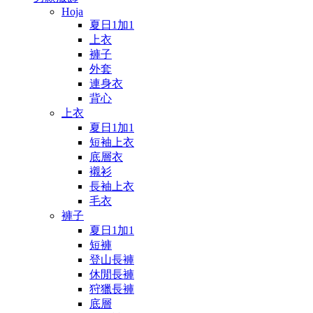
Hoja
夏日1加1
上衣
褲子
外套
連身衣
背心
上衣
夏日1加1
短袖上衣
底層衣
襯衫
長袖上衣
毛衣
褲子
夏日1加1
短褲
登山長褲
休閒長褲
狩獵長褲
底層