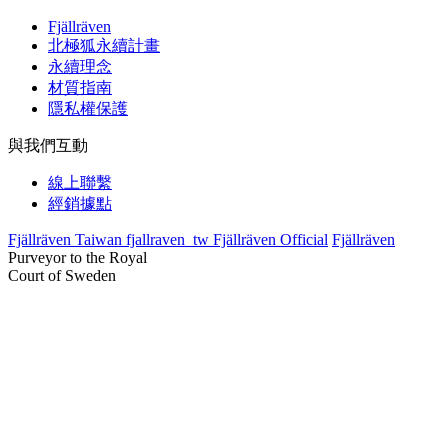
Fjällräven
北極狐永續計畫
永續理念
材質指南
隱私權保護
與我們互動
線上聯繫
經銷據點
Fjällräven Taiwan
fjallraven_tw
Fjällräven Official
Fjällräven
Purveyor to the Royal
Court of Sweden