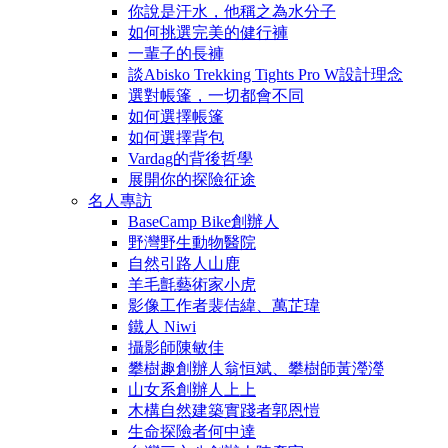
你說是汗水，他稱之為水分子
如何挑選完美的健行褲
一輩子的長褲
談Abisko Trekking Tights Pro W設計理念
選對帳篷，一切都會不同
如何選擇帳篷
如何選擇背包
Vardag的背後哲學
展開你的探險征途
名人專訪
BaseCamp Bike創辦人
野灣野生動物醫院
自然引路人山鹿
羊毛氈藝術家小虎
影像工作者裴佶緯、萬芷瑋
鐵人 Niwi
攝影師陳敏佳
攀樹趣創辦人翁恒斌、攀樹師黃瀅瀅
山女系創辦人上上
木構自然建築實踐者郭恩愷
生命探險者何中達