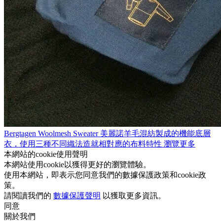
Bergtagen Woolmesh Sweater
美麗諾羊毛混紡製成的機能底層
衣，使用三種不同織法造就相對應的布料特性
瀏覽更多
本網站的cookie使用聲明
本網站使用cookie以獲得更好的瀏覽體驗。
使用本網站，即表示您同意我們的數據保護政策和cookie政
策。
請閱讀我們的
數據保護聲明
以獲取更多資訊。
同意
關於我們