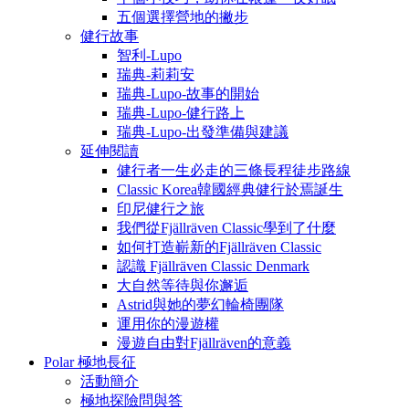
五個選擇營地的撇步
健行故事
智利-Lupo
瑞典-莉莉安
瑞典-Lupo-故事的開始
瑞典-Lupo-健行路上
瑞典-Lupo-出發準備與建議
延伸閱讀
健行者一生必走的三條長程徒步路線
Classic Korea韓國經典健行於焉誕生
印尼健行之旅
我們從Fjällräven Classic學到了什麼
如何打造嶄新的Fjällräven Classic
認識 Fjällräven Classic Denmark
大自然等待與你邂逅
Astrid與她的夢幻輪椅團隊
運用你的漫遊權
漫遊自由對Fjällräven的意義
Polar 極地長征
活動簡介
極地探險問與答