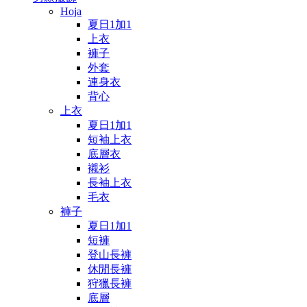
Hoja
夏日1加1
上衣
褲子
外套
連身衣
背心
上衣
夏日1加1
短袖上衣
底層衣
襯衫
長袖上衣
毛衣
褲子
夏日1加1
短褲
登山長褲
休閒長褲
狩獵長褲
底層