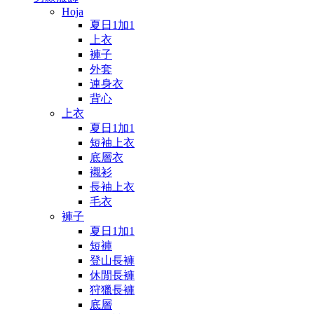
Hoja
夏日1加1
上衣
褲子
外套
連身衣
背心
上衣
夏日1加1
短袖上衣
底層衣
襯衫
長袖上衣
毛衣
褲子
夏日1加1
短褲
登山長褲
休閒長褲
狩獵長褲
底層