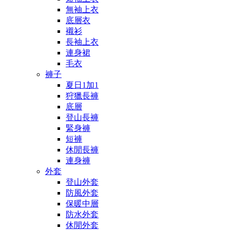
無袖上衣
底層衣
襯衫
長袖上衣
連身裙
毛衣
褲子
夏日1加1
狩獵長褲
底層
登山長褲
緊身褲
短褲
休閒長褲
連身褲
外套
登山外套
防風外套
保暖中層
防水外套
休閒外套