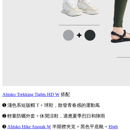
Abisko Trekking Tights HD W
搭配
➊ 淺色系短版帽 T + 球鞋，散發青春感的運動風
➋ 輕量防曬外套 + 休閒涼鞋，適應夏季烈日和陣雨
➌
Abisko Hike Anorak W
半開襟夾克 + 黑色平底靴 +
High