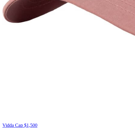
Vidda Cap
$1,500