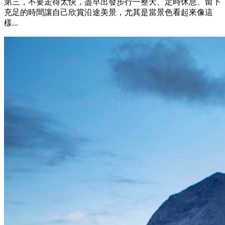
第三，不要走得太快，盡早出發步行一整天、定時休息、留下
充足的時間讓自己欣賞沿途美景，尤其是當景色看起來像這
樣...