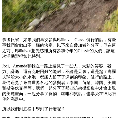
事後反省，如果我們再次參與Fjällräven Classic健行的話，有些
事我們會做出不一樣的決定。以下來自參加者的分享，但在這
之前，Fjällräven想先感謝所有參加今年的Classic的人們，讓這
次活動變得如此特別。
Joel、Amanda和我在一路上遇見了一些人，大夥的笑容、毅
力、謙遜，還有克服困難的能耐，不論是天氣，還是起了高爾
夫球般大小的水泡，都讓人留下了深刻的印象。健行的路上，
我們遇見了來自世界各地的參與者：泰國、荷蘭、韓國、美國
和斯洛伐克等等，我們一起分享了那些彷彿攝影集中才會出現
的美麗畫面，一起分享了食物、咖啡和笑話，也享受在彼此陪
伴的滿足中。
所以我們到底從中學到了什麼呢？