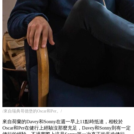
/來自瑞典哥德堡的Oscar和Per。/
來自荷蘭的Davey和Sonny在週一早上11點時抵達，相較於
Oscar和Per在健行上經驗沒那麼充足，Davey和Sonny則有一定