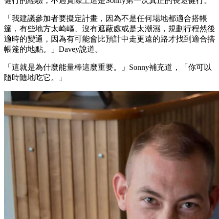
健行的經驗，不過實際上這是Sonny第一次真正的長途健行。
「我建議參加者要擬定計畫，因為不是任何場地都適合搭帳
篷，有些地方太崎嶇、沒有遮蔽處或是太潮濕，規劃行程然後
適時的變通，因為有可能會比預計中走更遠的路才找到適合搭
帳篷的地點。」Davey說道。
「這就是為什麼能量棒這麼重要。」Sonny補充道，「你可以
隨時隨地吃它。」