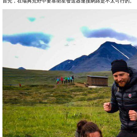
首先，在瑞典荒野中要靠衛星發送器連接網路是不太可行的。