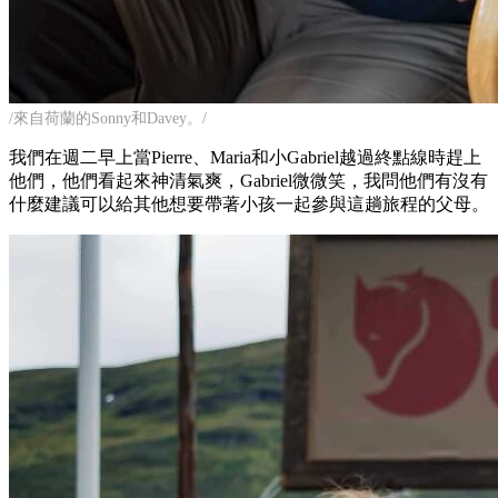
/來自荷蘭的Sonny和Davey。/
我們在週二早上當Pierre、Maria和小Gabriel越過終點線時趕上
他們，他們看起來神清氣爽，Gabriel微微笑，我問他們有沒有
什麼建議可以給其他想要帶著小孩一起參與這趟旅程的父母。