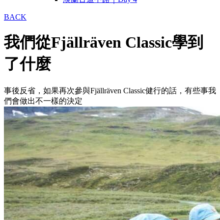
BACK
我們從Fjällräven Classic學到
了什麼
事後反省，如果再次參與Fjällräven Classic健行的話，有些事我
們會做出不一樣的決定