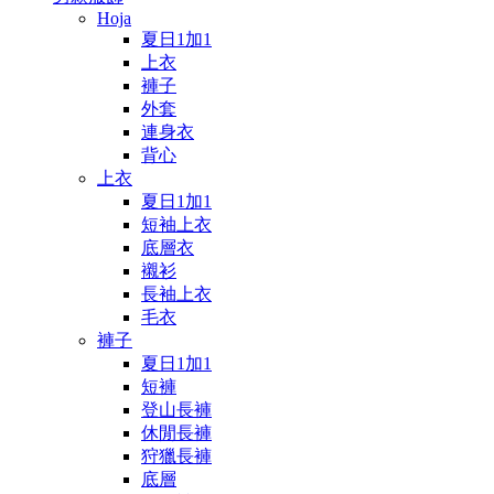
Hoja
夏日1加1
上衣
褲子
外套
連身衣
背心
上衣
夏日1加1
短袖上衣
底層衣
襯衫
長袖上衣
毛衣
褲子
夏日1加1
短褲
登山長褲
休閒長褲
狩獵長褲
底層