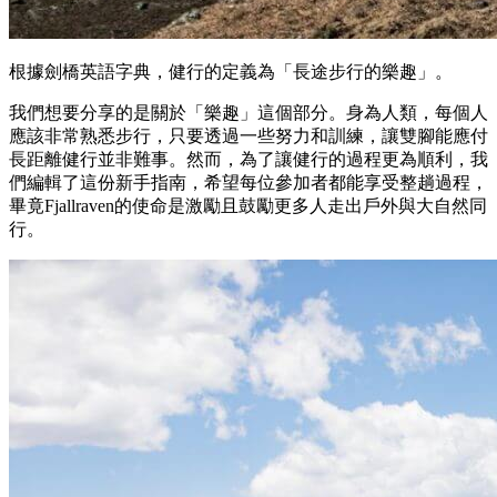
根據劍橋英語字典，健行的定義為「長途步行的樂趣」。
我們想要分享的是關於「樂趣」這個部分。身為人類，每個人
應該非常熟悉步行，只要透過一些努力和訓練，讓雙腳能應付
長距離健行並非難事。然而，為了讓健行的過程更為順利，我
們編輯了這份新手指南，希望每位參加者都能享受整趟過程，
畢竟Fjallraven的使命是激勵且鼓勵更多人走出戶外與大自然同
行。