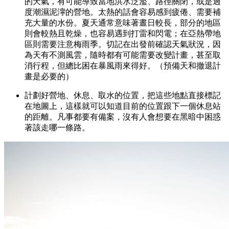
的天氣，有可能導致當地洪水泛濫、路徑關閉，或是過
度潮濕泥濘的營地。太熱的話會容易感到疲倦、需要補
充大量的水份。夏天通常意味著晝日較長，部分的地區
則會較熱且乾燥，也容易遇到打雷和閃電；在亞熱帶地
區則需要注意梅雨季。切記在出發前確認天氣狀況，因
為天有不測風雲，隨時都有可能需要改變計畫，甚至取
消行程，但總比困在暴風雨來得好。（預備天和撤退計
畫是必要的）
計劃好營地、休息、取水的位置，把這些地點直接標記
在地圖上，這樣就可以知道目前的位置跟下一個休息站
的距離。凡事都要有備案，沒有人會想要在黑暗中困惑
著該走哪一條路。