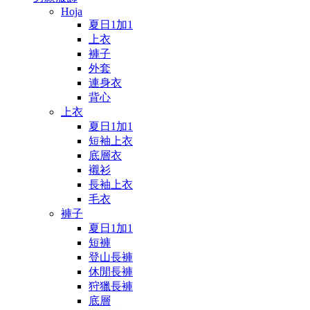
Hoja
夏日1加1
上衣
褲子
外套
連身衣
背心
上衣
夏日1加1
短袖上衣
底層衣
襯衫
長袖上衣
毛衣
褲子
夏日1加1
短褲
登山長褲
休閒長褲
狩獵長褲
底層