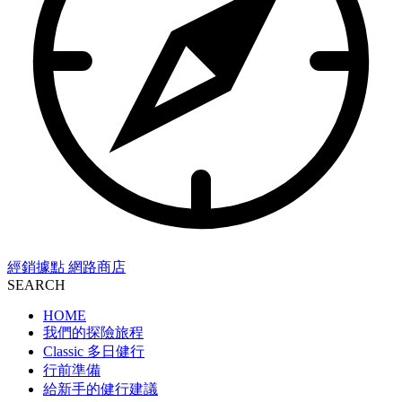
經銷據點
網路商店
SEARCH
HOME
我們的探險旅程
Classic 多日健行
行前準備
給新手的健行建議