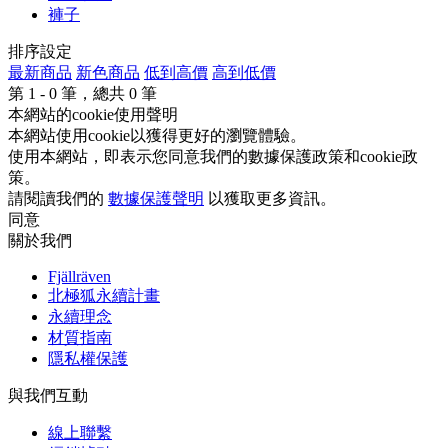
褲子
排序設定
最新商品
新色商品
低到高價
高到低價
第
1 - 0
筆，總共
0
筆
本網站的cookie使用聲明
本網站使用cookie以獲得更好的瀏覽體驗。
使用本網站，即表示您同意我們的數據保護政策和cookie政
策。
請閱讀我們的
數據保護聲明
以獲取更多資訊。
同意
關於我們
Fjällräven
北極狐永續計畫
永續理念
材質指南
隱私權保護
與我們互動
線上聯繫