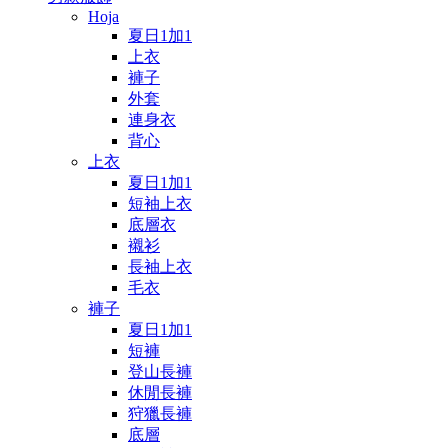
Hoja
夏日1加1
上衣
褲子
外套
連身衣
背心
上衣
夏日1加1
短袖上衣
底層衣
襯衫
長袖上衣
毛衣
褲子
夏日1加1
短褲
登山長褲
休閒長褲
狩獵長褲
底層