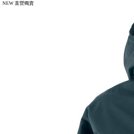
NEW
直營獨賣