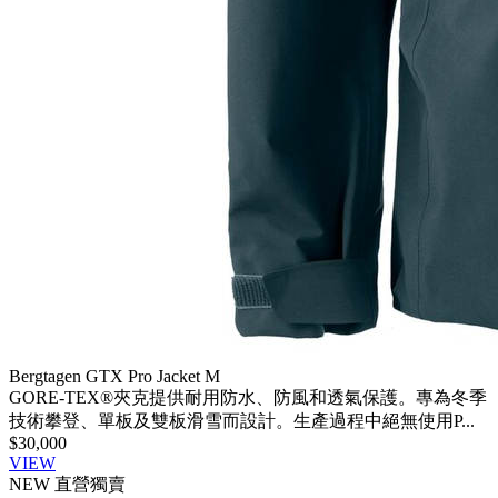
Bergtagen GTX Pro Jacket M
GORE-TEX®夾克提供耐用防水、防風和透氣保護。專為冬季
技術攀登、單板及雙板滑雪而設計。生產過程中絕無使用P...
$30,000
VIEW
NEW
直營獨賣