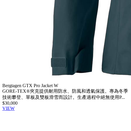
Bergtagen GTX Pro Jacket W
GORE-TEX®夾克提供耐用防水、防風和透氣保護。專為冬季
技術攀登、單板及雙板滑雪而設計。生產過程中絕無使用P...
$30,000
VIEW