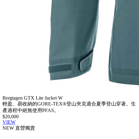
Bergtagen GTX Lite Jacket W
輕盈、易收納的GORE-TEX®登山夾克適合夏季登山穿著。生
產過程中絕無使用PFAS。
$20,000
VIEW
NEW
直營獨賣