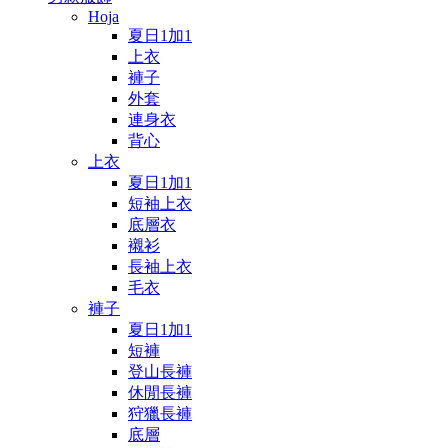
Hoja
夏日1加1
上衣
褲子
外套
連身衣
背心
上衣
夏日1加1
短袖上衣
底層衣
襯衫
長袖上衣
毛衣
褲子
夏日1加1
短褲
登山長褲
休閒長褲
狩獵長褲
底層