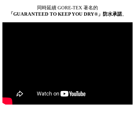
同時延續 GORE-TEX 著名的
「GUARANTEED TO KEEP YOU DRY®」防水承諾
。