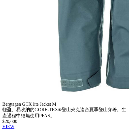
Bergtagen GTX lite Jacket M
輕盈、易收納的GORE-TEX®登山夾克適合夏季登山穿著。生
產過程中絕無使用PFAS。
$20,000
VIEW