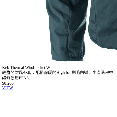
Keb Thermal Wind Jacket W
輕盈的防風外套，配搭保暖的High-loft刷毛內襯。生產過程中
絕無使用PFAS。
$8,200
VIEW