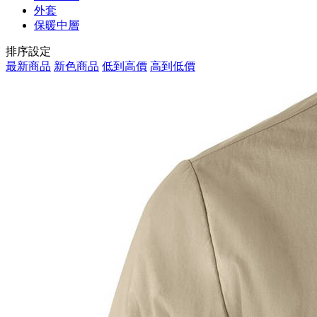
外套
保暖中層
排序設定
最新商品
新色商品
低到高價
高到低價