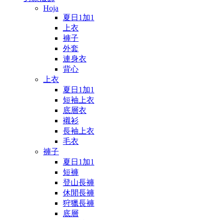
Hoja
夏日1加1
上衣
褲子
外套
連身衣
背心
上衣
夏日1加1
短袖上衣
底層衣
襯衫
長袖上衣
毛衣
褲子
夏日1加1
短褲
登山長褲
休閒長褲
狩獵長褲
底層