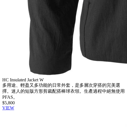
HC Insulated Jacket W
多用途、輕盈又多功能的日常外套，是多層次穿搭的完美選
擇。迷人的短版方形剪裁配搭棒球衣領。生產過程中絕無使用
PFAS。
$5,800
VIEW