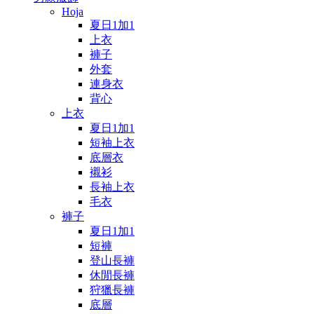
Hoja
夏日1加1
上衣
褲子
外套
連身衣
背心
上衣
夏日1加1
短袖上衣
底層衣
襯衫
長袖上衣
毛衣
褲子
夏日1加1
短褲
登山長褲
休閒長褲
狩獵長褲
底層