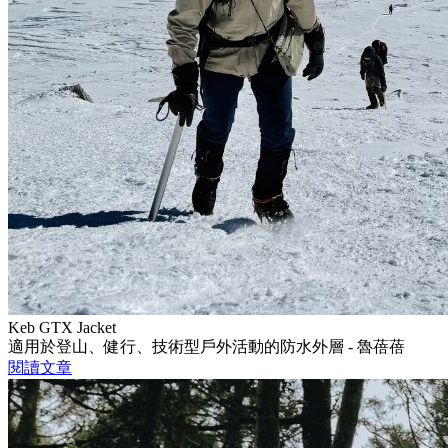
Keb GTX Jacket
適用於登山、健行、技術型戶外活動的防水外層 - 魯蓓蓓
閱讀文章