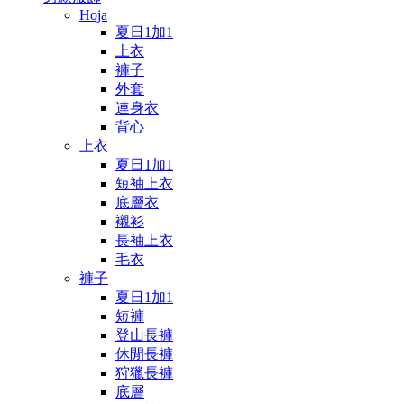
Hoja
夏日1加1
上衣
褲子
外套
連身衣
背心
上衣
夏日1加1
短袖上衣
底層衣
襯衫
長袖上衣
毛衣
褲子
夏日1加1
短褲
登山長褲
休閒長褲
狩獵長褲
底層