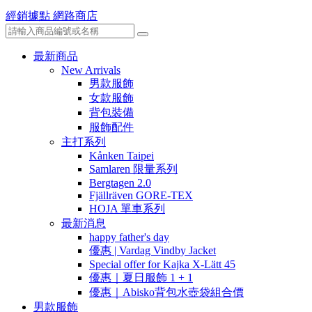
經銷據點
網路商店
最新商品
New Arrivals
男款服飾
女款服飾
背包裝備
服飾配件
主打系列
Kånken Taipei
Samlaren 限量系列
Bergtagen 2.0
Fjällräven GORE-TEX
HOJA 單車系列
最新消息
happy father's day
優惠 | Vardag Vindby Jacket
Special offer for Kajka X-Lätt 45
優惠｜夏日服飾 1 + 1
優惠｜Abisko背包水壺袋組合價
男款服飾