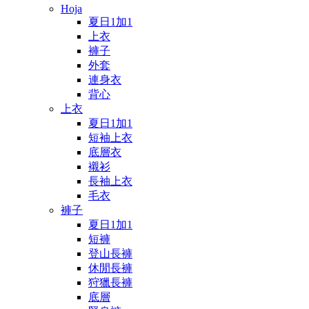
Hoja
夏日1加1
上衣
褲子
外套
連身衣
背心
上衣
夏日1加1
短袖上衣
底層衣
襯衫
長袖上衣
毛衣
褲子
夏日1加1
短褲
登山長褲
休閒長褲
狩獵長褲
底層