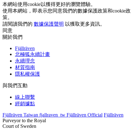
本網站使用cookie以獲得更好的瀏覽體驗。
使用本網站，即表示您同意我們的數據保護政策和cookie政
策。
請閱讀我們的
數據保護聲明
以獲取更多資訊。
同意
關於我們
Fjällräven
北極狐永續計畫
永續理念
材質指南
隱私權保護
與我們互動
線上聯繫
經銷據點
Fjällräven Taiwan
fjallraven_tw
Fjällräven Official
Fjällräven
Purveyor to the Royal
Court of Sweden