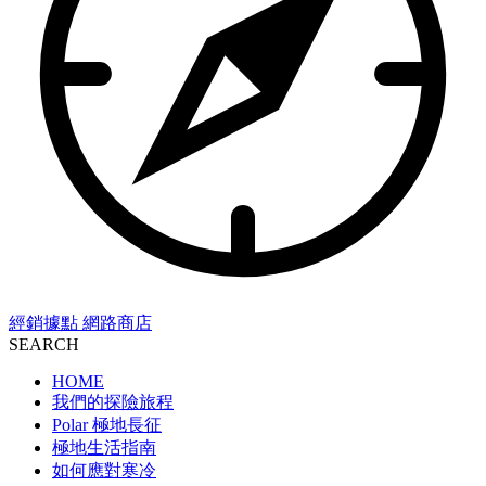
經銷據點
網路商店
SEARCH
HOME
我們的探險旅程
Polar 極地長征
極地生活指南
如何應對寒冷