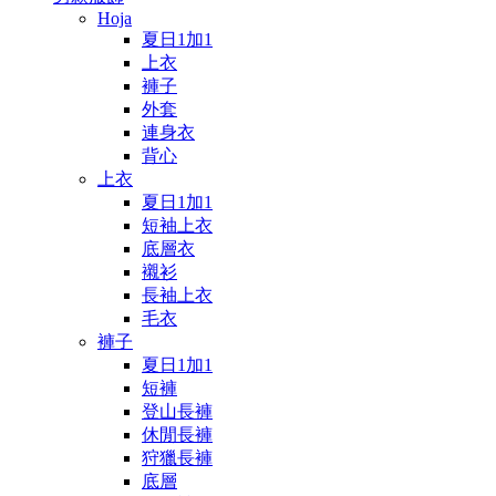
Hoja
夏日1加1
上衣
褲子
外套
連身衣
背心
上衣
夏日1加1
短袖上衣
底層衣
襯衫
長袖上衣
毛衣
褲子
夏日1加1
短褲
登山長褲
休閒長褲
狩獵長褲
底層