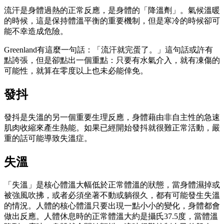
流汗是身體過熱的正常反應，是身體的「降溫劑」。氣候溫暖
的時候，這是保持體溫平衡的重要機制，但是寒冷的時候卻可
能不幸造成危險。
Greenland有這麼一句話：「流汗就完蛋了。」這句話或許有
點誇張，但是卻點出一個重點：只要有水氣介入，就有凍傷的
可能性，就算在零度以上也未必能倖免。
發抖
發抖是失溫的另一個重要生理反應，身體藉由非自主性的急速
肌肉收縮來產生熱能。如果已經開始發抖就很難正常活動，嚴
重的話可能導致失溫症。
失溫
「失溫」是核心體溫大幅低於正常體溫的狀態，當身體濕掉或
被強風吹拂，或者必須坐著不動或躺很久，都有可能發生失溫
的情況。人體的核心體溫只要出現一點小小的變化，身體都會
做出反應。人體休息時的正常體溫大約是攝氏37.5度，當體溫