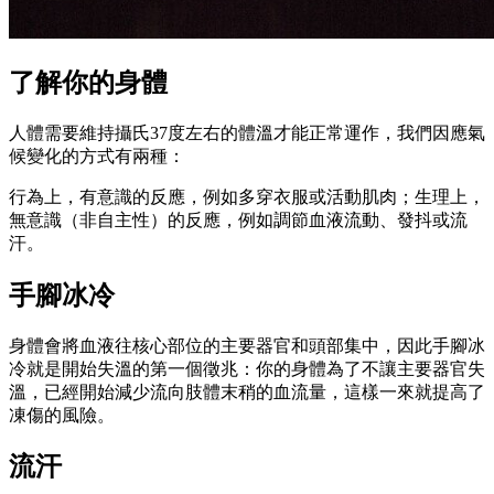
了解你的身體
人體需要維持攝氏37度左右的體溫才能正常運作，我們因應氣
候變化的方式有兩種：
行為上，有意識的反應，例如多穿衣服或活動肌肉；生理上，
無意識（非自主性）的反應，例如調節血液流動、發抖或流
汗。
手腳冰冷
身體會將血液往核心部位的主要器官和頭部集中，因此手腳冰
冷就是開始失溫的第一個徵兆：你的身體為了不讓主要器官失
溫，已經開始減少流向肢體末稍的血流量，這樣一來就提高了
凍傷的風險。
流汗