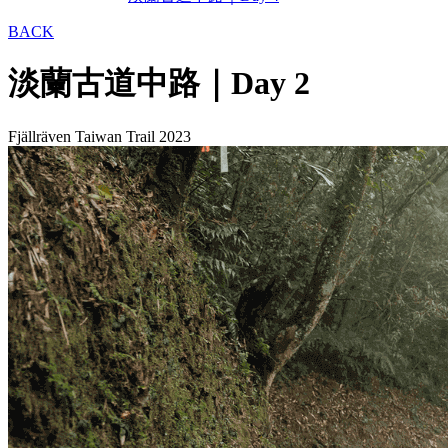
BACK
淡蘭古道中路｜Day 2
Fjällräven Taiwan Trail 2023