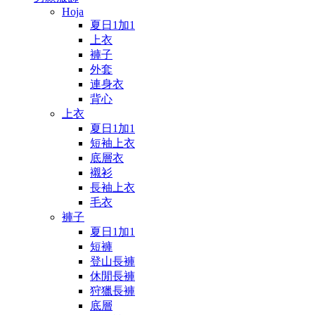
Hoja
夏日1加1
上衣
褲子
外套
連身衣
背心
上衣
夏日1加1
短袖上衣
底層衣
襯衫
長袖上衣
毛衣
褲子
夏日1加1
短褲
登山長褲
休閒長褲
狩獵長褲
底層