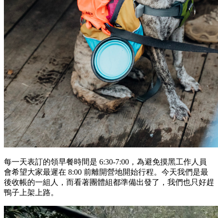
每一天表訂的領早餐時間是 6:30-7:00，為避免摸黑工作人員
會希望大家最遲在 8:00 前離開營地開始行程。今天我們是最
後收帳的一組人，而看著團體組都準備出發了，我們也只好趕
鴨子上架上路。