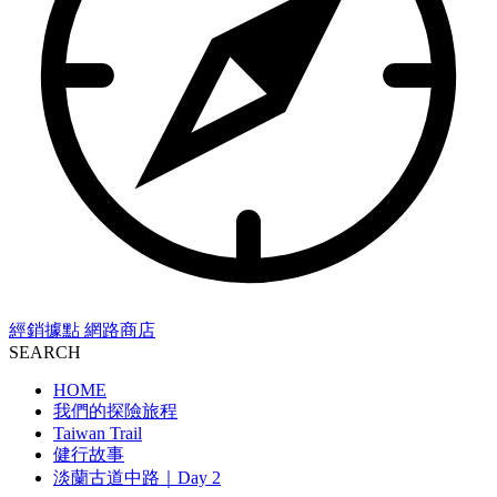
經銷據點
網路商店
SEARCH
HOME
我們的探險旅程
Taiwan Trail
健行故事
淡蘭古道中路｜Day 2