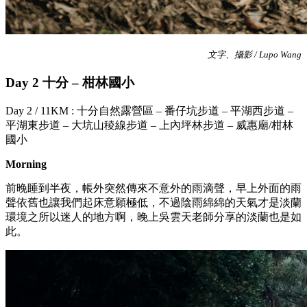
文字、攝影 / Lupo Wang
Day 2 十分 – 柑林國小
Day 2 / 11KM : 十分自然露營區 – 番仔坑步道 – 平湖⻄步道 –
平湖東步道 – 大坑山稜線步道 – 上內坪林步道 – 威惠廟/柑林
國小
Morning
前晚睡到半夜，帳外突然傳來不意外的雨滴聲，早上外面的雨
聲依舊也讓我們起床意願極低，不過陰雨綿綿的天氣才是淡蘭
環境之所以迷人的地方啊，晚上吳雲天老師分享的淡蘭也是如
此。