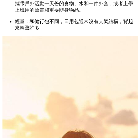
攜帶戶外活動一天份的食物、水和一件外套，或者上學
上班用的筆電和重要隨身物品。
輕量：和健行包不同，日用包通常沒有支架結構，背起
來輕盈許多。