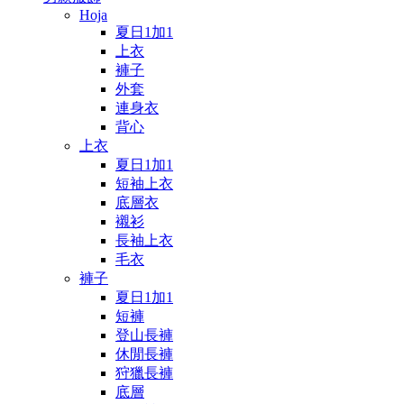
Hoja
夏日1加1
上衣
褲子
外套
連身衣
背心
上衣
夏日1加1
短袖上衣
底層衣
襯衫
長袖上衣
毛衣
褲子
夏日1加1
短褲
登山長褲
休閒長褲
狩獵長褲
底層