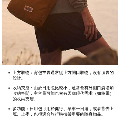
上方取物：背包主袋通常從上方開口取物，沒有頂袋的
設計。
收納夾層：由於日用包比較小，通常會有外側口袋增加
收納空間，主容量可能也會有因應現代需求（如筆電）
的收納夾層。
多功能：日用包可用於健行、單車一日遊，或者背去上
班、上學，也很適合旅行時攜帶重要的隨身物品。