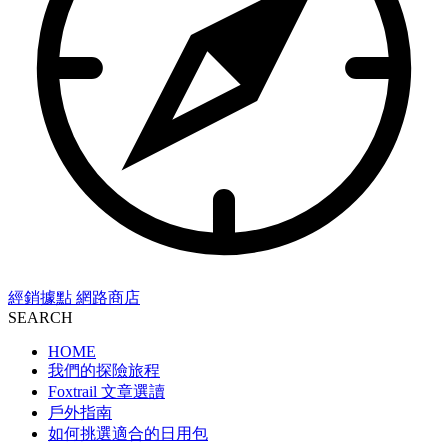
經銷據點
網路商店
SEARCH
HOME
我們的探險旅程
Foxtrail 文章選讀
戶外指南
如何挑選適合的日用包