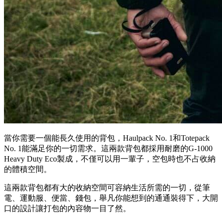
當你需要一個能長久使用的背包，Haulpack No. 1和Totepack
No. 1能滿足你的一切需求。這兩款背包都採用耐磨的G-1000
Heavy Duty Eco製成，不僅可以用一輩子，空包時也不占收納
的體積空間。
這兩款背包都有大的收納空間可容納生活所需的一切，從筆
電、運動服、便當、錢包，舉凡你能想到的通通裝得下，大開
口的設計讓打包的內容物一目了然。